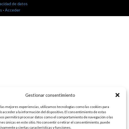
vacidad de datos
s
·
Acceder
Gestionar consentimiento
 las mejores experiencias, utilizamos tecnologías como las cookies para
o acceder a la información del dispositivo. El consentimiento de estas
nos permitirá procesar datos como el comportamiento de navegación o las
ones únicas en este sitio. No consentir o retirar el consentimiento, puede
tivamente a ciertas características y funciones.