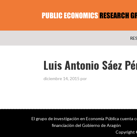
RE
Luis Antonio Sáez Pé
diciembre 14, 2015
por
El grupo de investigación en Economía Pública cuenta 
financiación del Gobierno de Aragón
Copyright 