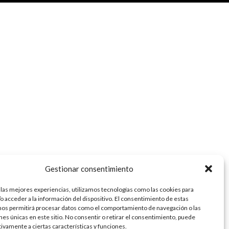
Gestionar consentimiento
 las mejores experiencias, utilizamos tecnologías como las cookies para
o acceder a la información del dispositivo. El consentimiento de estas
nos permitirá procesar datos como el comportamiento de navegación o las
ones únicas en este sitio. No consentir o retirar el consentimiento, puede
tivamente a ciertas características y funciones.