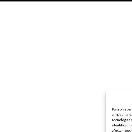
Para ofrecer
almacenar y/
tecnologías 
identificaci
afectar nega