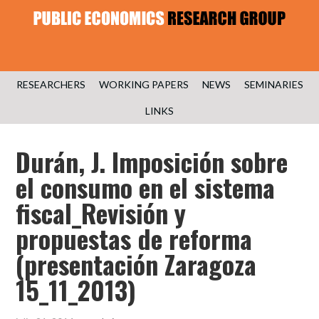
RESEARCHERS
WORKING PAPERS
NEWS
SEMINARIES
LINKS
Durán, J. Imposición sobre
el consumo en el sistema
fiscal_Revisión y
propuestas de reforma
(presentación Zaragoza
15_11_2013)