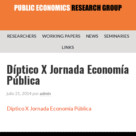
RESEARCHERS
WORKING PAPERS
NEWS
SEMINARIES
LINKS
Díptico X Jornada Economía
Pública
julio 21, 2014
por
admin
Díptico X Jornada Economía Pública