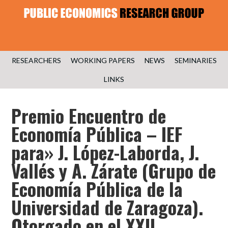
RESEARCHERS
WORKING PAPERS
NEWS
SEMINARIES
LINKS
Premio Encuentro de
Economía Pública – IEF
para» J. López-Laborda, J.
Vallés y A. Zárate (Grupo de
Economía Pública de la
Universidad de Zaragoza).
Otorgado en el XXII