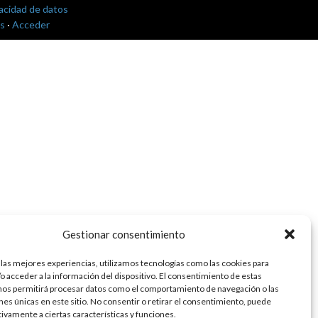
vacidad de datos
s
·
Acceder
Gestionar consentimiento
 las mejores experiencias, utilizamos tecnologías como las cookies para
o acceder a la información del dispositivo. El consentimiento de estas
nos permitirá procesar datos como el comportamiento de navegación o las
ones únicas en este sitio. No consentir o retirar el consentimiento, puede
tivamente a ciertas características y funciones.