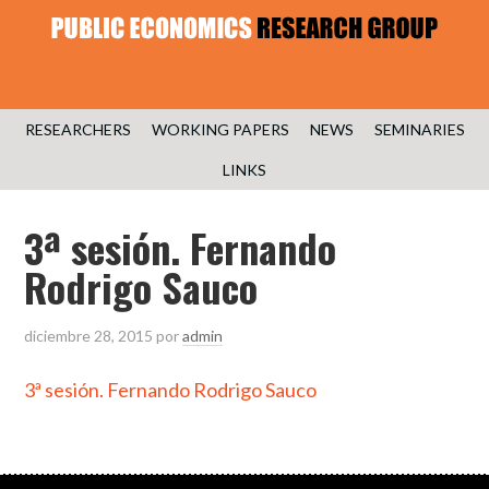
RESEARCHERS
WORKING PAPERS
NEWS
SEMINARIES
LINKS
3ª sesión. Fernando
Rodrigo Sauco
diciembre 28, 2015
por
admin
3ª sesión. Fernando Rodrigo Sauco