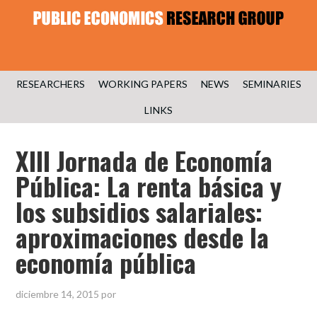
RESEARCHERS
WORKING PAPERS
NEWS
SEMINARIES
LINKS
XIII Jornada de Economía
Pública: La renta básica y
los subsidios salariales:
aproximaciones desde la
economía pública
diciembre 14, 2015
por