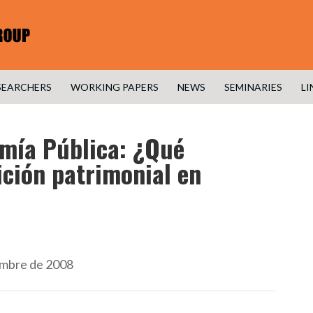
SEARCHERS
WORKING PAPERS
NEWS
SEMINARIES
LI
omía Pública: ¿Qué
ición patrimonial en
iembre de 2008