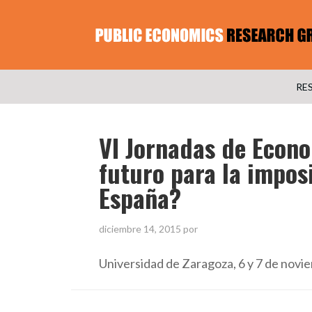
RE
VI Jornadas de Econ
futuro para la impos
España?
diciembre 14, 2015
por
Universidad de Zaragoza, 6 y 7 de nov