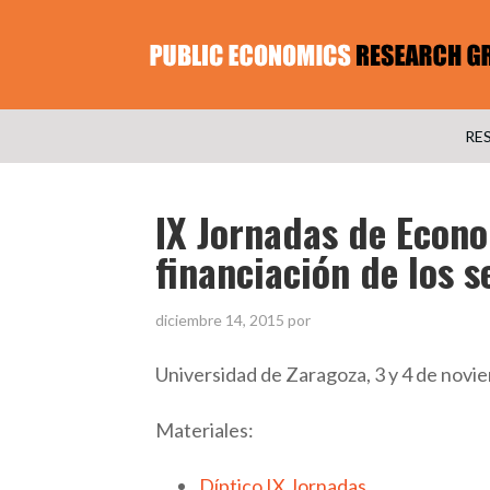
RE
IX Jornadas de Econo
financiación de los s
diciembre 14, 2015
por
Universidad de Zaragoza, 3 y 4 de nov
Materiales:
Díptico IX Jornadas