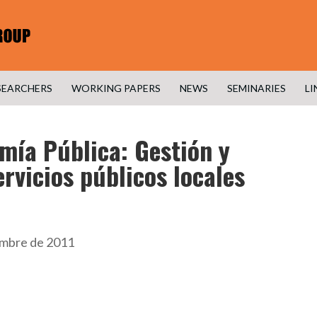
SEARCHERS
WORKING PAPERS
NEWS
SEMINARIES
LI
mía Pública: Gestión y
ervicios públicos locales
iembre de 2011