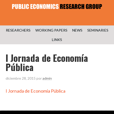
RESEARCHERS
WORKING PAPERS
NEWS
SEMINARIES
LINKS
I Jornada de Economía
Pública
diciembre 28, 2015
por
admin
I Jornada de Economía Pública