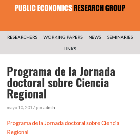
RESEARCHERS
WORKING PAPERS
NEWS
SEMINARIES
LINKS
Programa de la Jornada
doctoral sobre Ciencia
Regional
mayo 10, 2017
por
admin
Programa de la Jornada doctoral sobre Ciencia
Regional