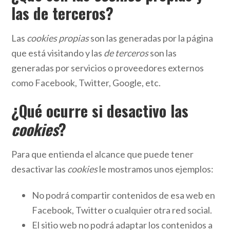
las de terceros?
Las
cookies propias
son las generadas por la página
que está visitando y las
de terceros
son las
generadas por servicios o proveedores externos
como Facebook, Twitter, Google, etc.
¿Qué ocurre si desactivo las
cookies
?
Para que entienda el alcance que puede tener
desactivar las
cookies
le mostramos unos ejemplos:
No podrá compartir contenidos de esa web en
Facebook, Twitter o cualquier otra red social.
El sitio web no podrá adaptar los contenidos a