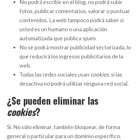
No podrá escribir en el blog, no podrá subir
fotos, publicar comentarios, valorar o puntuar
contenidos. La web tampoco podrá saber si
usted es un humano o una aplicación
automatizada que publica
spam
.
No se podrá mostrar publicidad sectorizada, lo
que reducirá los ingresos publicitarios de la
web.
Todas las redes sociales usan
cookies
, si las
desactiva no podrá utilizar ninguna red social.
¿Se pueden eliminar las
cookies
?
Sí. No sólo eliminar, también bloquear, de forma
general o particular para un dominio específico.