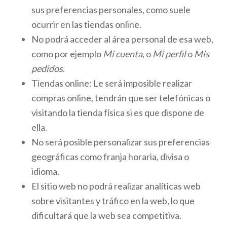
sus preferencias personales, como suele
ocurrir en las tiendas online.
No podrá acceder al área personal de esa web,
como por ejemplo
Mi cuenta
, o
Mi perfil
o
Mis
pedidos
.
Tiendas online: Le será imposible realizar
compras online, tendrán que ser telefónicas o
visitando la tienda física si es que dispone de
ella.
No será posible personalizar sus preferencias
geográficas como franja horaria, divisa o
idioma.
El sitio web no podrá realizar analíticas web
sobre visitantes y tráfico en la web, lo que
dificultará que la web sea competitiva.