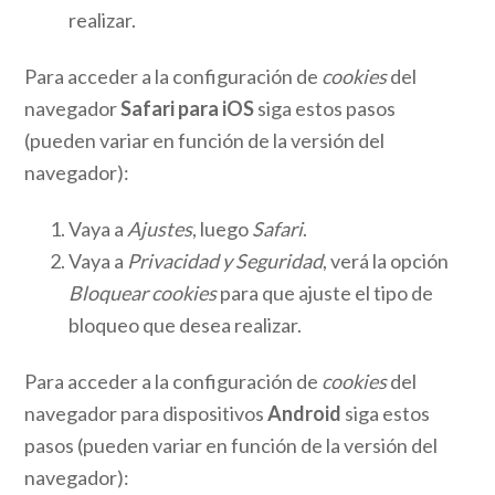
realizar.
Para acceder a la configuración de
cookies
del
navegador
Safari para iOS
siga estos pasos
(pueden variar en función de la versión del
navegador):
Vaya a
Ajustes
, luego
Safari
.
Vaya a
Privacidad y Seguridad
, verá la opción
Bloquear cookies
para que ajuste el tipo de
bloqueo que desea realizar.
Para acceder a la configuración de
cookies
del
navegador para dispositivos
Android
siga estos
pasos (pueden variar en función de la versión del
navegador):