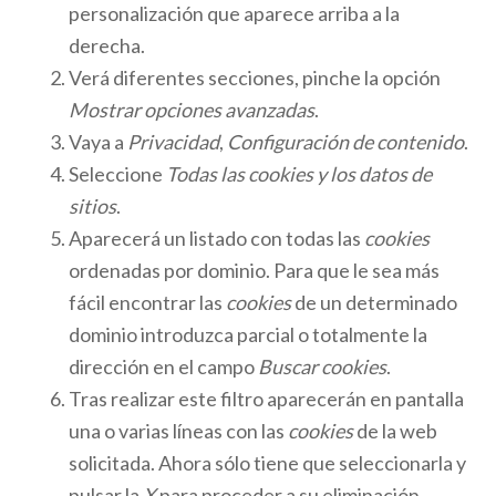
personalización que aparece arriba a la
derecha.
Verá diferentes secciones, pinche la opción
Mostrar opciones avanzadas
.
Vaya a
Privacidad
,
Configuración de contenido
.
Seleccione
Todas las
cookies
y los datos de
sitios
.
Aparecerá un listado con todas las
cookies
ordenadas por dominio. Para que le sea más
fácil encontrar las
cookies
de un determinado
dominio introduzca parcial o totalmente la
dirección en el campo
Buscar cookies
.
Tras realizar este filtro aparecerán en pantalla
una o varias líneas con las
cookies
de la web
solicitada. Ahora sólo tiene que seleccionarla y
pulsar la
X
para proceder a su eliminación.