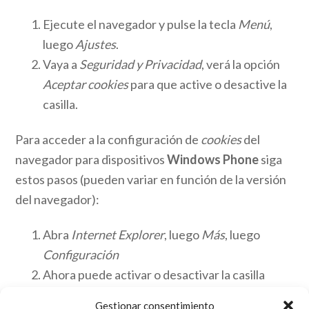
Ejecute el navegador y pulse la tecla
Menú
,
luego
Ajustes
.
Vaya a
Seguridad y Privacidad
, verá la opción
Aceptar cookies
para que active o desactive la
casilla.
Para acceder a la configuración de
cookies
del
navegador para dispositivos
Windows Phone
siga
estos pasos (pueden variar en función de la versión
del navegador):
Abra
Internet Explorer
, luego
Más
, luego
Configuración
Ahora puede activar o desactivar la casilla
Permitir cookies
.
Gestionar consentimiento