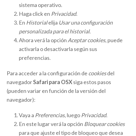
sistema operativo.
Haga click en
Privacidad
.
En
Historial
elija
Usar una configuración
personalizada para el historial
.
Ahora verá la opción
Aceptar cookies
, puede
activarla o desactivarla según sus
preferencias.
Para acceder a la configuración de
cookies
del
navegador
Safari para OSX
siga estos pasos
(pueden variar en función de la versión del
navegador):
Vaya a
Preferencias
, luego
Privacidad
.
En este lugar verá la opción
Bloquear cookies
para que ajuste el tipo de bloqueo que desea