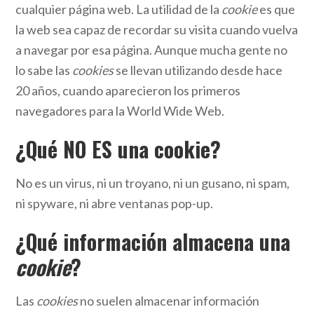
cualquier página web. La utilidad de la
cookie
es que
la web sea capaz de recordar su visita cuando vuelva
a navegar por esa página. Aunque mucha gente no
lo sabe las
cookies
se llevan utilizando desde hace
20 años, cuando aparecieron los primeros
navegadores para la World Wide Web.
¿Qué NO ES una cookie?
No es un virus, ni un troyano, ni un gusano, ni spam,
ni spyware, ni abre ventanas pop-up.
¿Qué información almacena una
cookie
?
Las
cookies
no suelen almacenar información