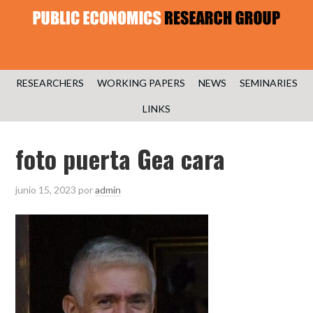
RESEARCHERS
WORKING PAPERS
NEWS
SEMINARIES
LINKS
foto puerta Gea cara
junio 15, 2023
por
admin