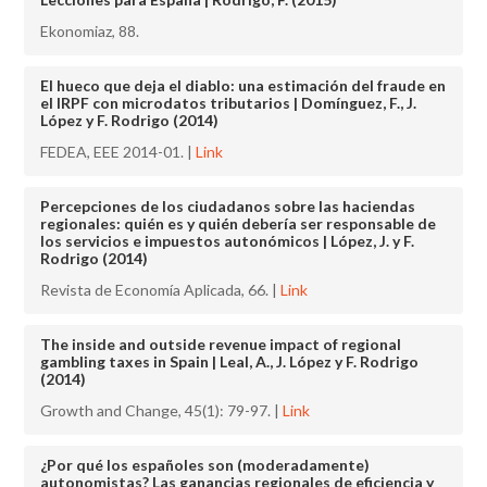
Ekonomiaz, 88.
El hueco que deja el diablo: una estimación del fraude en
el IRPF con microdatos tributarios | Domínguez, F., J.
López y F. Rodrigo (2014)
FEDEA, EEE 2014-01. |
Link
Percepciones de los ciudadanos sobre las haciendas
regionales: quién es y quién debería ser responsable de
los servicios e impuestos autonómicos | López, J. y F.
Rodrigo (2014)
Revista de Economía Aplicada, 66. |
Link
The inside and outside revenue impact of regional
gambling taxes in Spain | Leal, A., J. López y F. Rodrigo
(2014)
Growth and Change, 45(1): 79-97. |
Link
¿Por qué los españoles son (moderadamente)
autonomistas? Las ganancias regionales de eficiencia y