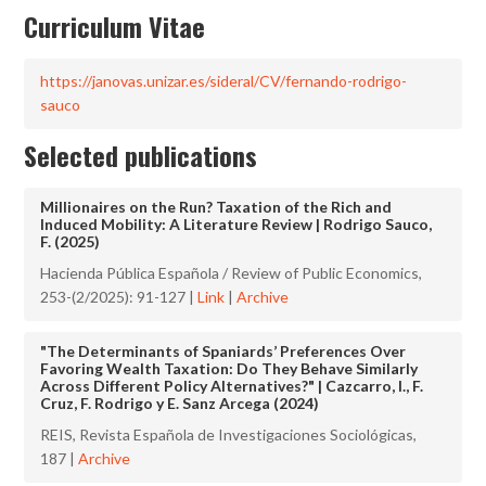
Curriculum Vitae
https://janovas.unizar.es/sideral/CV/fernando-rodrigo-
sauco
Selected publications
Millionaires on the Run? Taxation of the Rich and
Induced Mobility: A Literature Review | Rodrigo Sauco,
F. (2025)
Hacienda Pública Española / Review of Public Economics,
253-(2/2025): 91-127 |
Link
|
Archive
"The Determinants of Spaniards’ Preferences Over
Favoring Wealth Taxation: Do They Behave Similarly
Across Different Policy Alternatives?" | Cazcarro, I., F.
Cruz, F. Rodrigo y E. Sanz Arcega (2024)
REIS, Revista Española de Investigaciones Sociológicas,
187 |
Archive