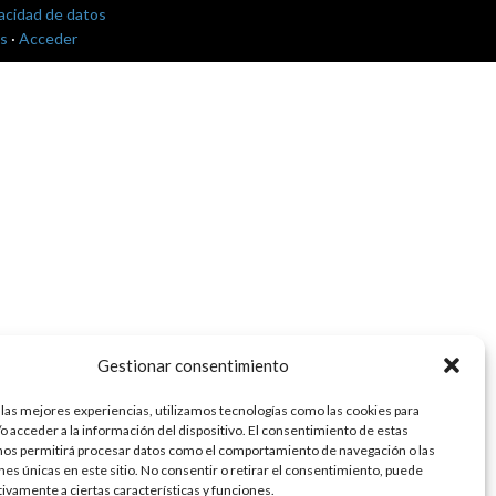
vacidad de datos
s
·
Acceder
Gestionar consentimiento
 las mejores experiencias, utilizamos tecnologías como las cookies para
o acceder a la información del dispositivo. El consentimiento de estas
nos permitirá procesar datos como el comportamiento de navegación o las
ones únicas en este sitio. No consentir o retirar el consentimiento, puede
tivamente a ciertas características y funciones.