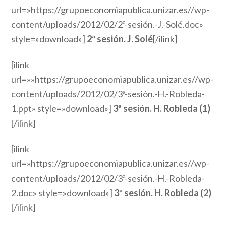
url=»https://grupoeconomiapublica.unizar.es//wp-
content/uploads/2012/02/2ª-sesión.-J.-Solé.doc»
style=»download»]
2ª sesión. J. Solé
[/ilink]
[ilink
url=»»https://grupoeconomiapublica.unizar.es//wp-
content/uploads/2012/02/3ª-sesión.-H.-Robleda-
1.ppt» style=»download»]
3ª sesión. H. Robleda (1)
[/ilink]
[ilink
url=»https://grupoeconomiapublica.unizar.es//wp-
content/uploads/2012/02/3ª-sesión.-H.-Robleda-
2.doc» style=»download»]
3ª sesión. H. Robleda (2)
[/ilink]