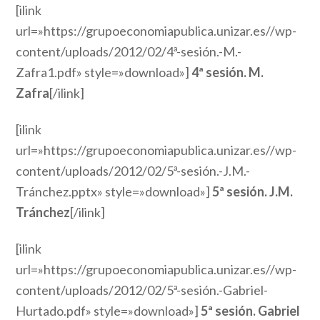
[ilink
url=»https://grupoeconomiapublica.unizar.es//wp-
content/uploads/2012/02/4ª-sesión.-M.-
Zafra1.pdf» style=»download»]
4ª sesión. M.
Zafra
[/ilink]
[ilink
url=»https://grupoeconomiapublica.unizar.es//wp-
content/uploads/2012/02/5ª-sesión.-J.M.-
Tránchez.pptx» style=»download»]
5ª sesión. J.M.
Tránchez
[/ilink]
[ilink
url=»https://grupoeconomiapublica.unizar.es//wp-
content/uploads/2012/02/5ª-sesión.-Gabriel-
Hurtado.pdf» style=»download»]
5ª sesión. Gabriel