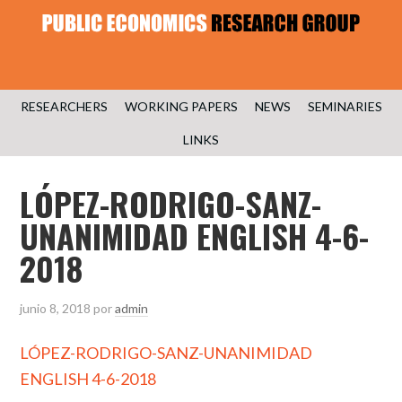
RESEARCHERS
WORKING PAPERS
NEWS
SEMINARIES
LINKS
LÓPEZ-RODRIGO-SANZ-
UNANIMIDAD ENGLISH 4-6-
2018
junio 8, 2018
por
admin
LÓPEZ-RODRIGO-SANZ-UNANIMIDAD
ENGLISH 4-6-2018