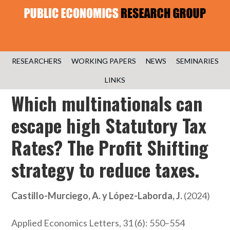
RESEARCHERS
WORKING PAPERS
NEWS
SEMINARIES
LINKS
Which multinationals can
escape high Statutory Tax
Rates? The Profit Shifting
strategy to reduce taxes.
Castillo-Murciego, A. y López-Laborda, J.
(2024)
Applied Economics Letters, 31 (6): 550–554