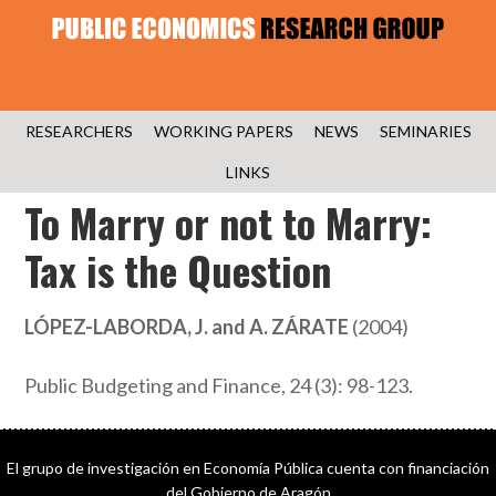
RESEARCHERS
WORKING PAPERS
NEWS
SEMINARIES
LINKS
To Marry or not to Marry:
Tax is the Question
LÓPEZ-LABORDA, J. and A. ZÁRATE
(2004)
Public Budgeting and Finance, 24 (3): 98-123.
El grupo de investigación en Economía Pública cuenta con financiación
del Gobierno de Aragón