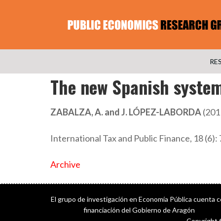
RE
The new Spanish system
ZABALZA, A. and J. LÓPEZ-LABORDA
(201
International Tax and Public Finance, 18 (6):
Archive
El grupo de investigación en Economía Pública cuenta 
financiación del Gobierno de Aragón
Copyright 