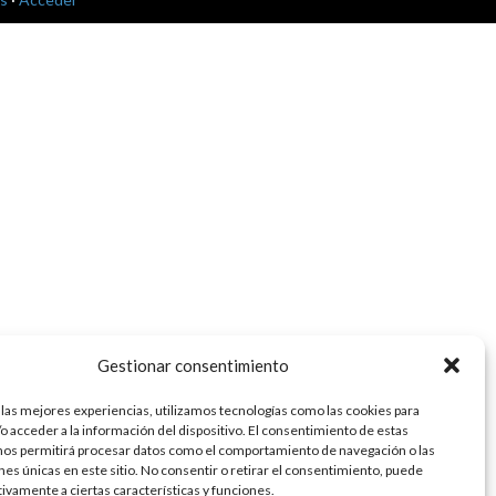
Gestionar consentimiento
 las mejores experiencias, utilizamos tecnologías como las cookies para
o acceder a la información del dispositivo. El consentimiento de estas
nos permitirá procesar datos como el comportamiento de navegación o las
ones únicas en este sitio. No consentir o retirar el consentimiento, puede
tivamente a ciertas características y funciones.