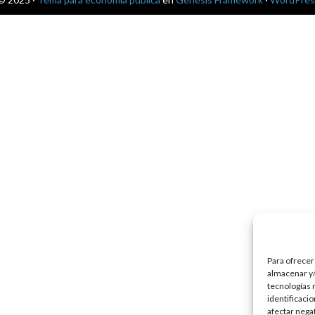
Para ofrecer
almacenar y/
tecnologías 
identificaci
afectar nega