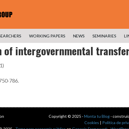
SEARCHERS
WORKING PAPERS
NEWS
SEMINARIES
LI
 of intergovernmental transfe
1)
 750-786.
con
Copyright © 2025 ·
Monta tu Blog
· construi
Cookies
|
Política de pri
© 2025 ·
Tema para economía pública
en
Genesis Framework
·
WordPres