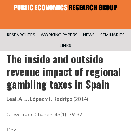
RESEARCHERS
WORKING PAPERS
NEWS
SEMINARIES
LINKS
The inside and outside
revenue impact of regional
gambling taxes in Spain
Leal, A., J. López y F. Rodrigo
(2014)
Growth and Change, 45(1): 79-97.
Link