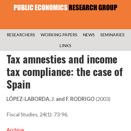
RESEARCHERS
WORKING PAPERS
NEWS
SEMINARIES
LINKS
Tax amnesties and income
tax compliance: the case of
Spain
LÓPEZ-LABORDA, J. and F. RODRIGO
(2003)
Fiscal Studies, 24(1): 73-96.
Archive