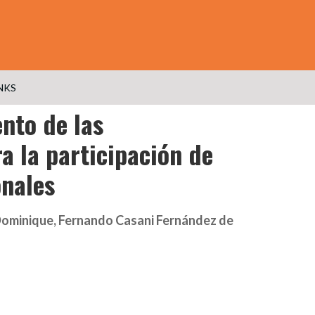
NKS
nto de las
a la participación de
onales
Dominique, Fernando Casani Fernández de