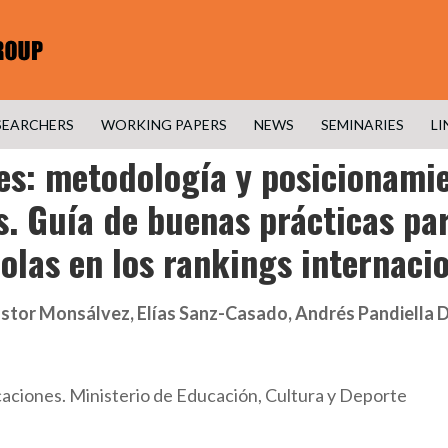
SEARCHERS
WORKING PAPERS
NEWS
SEMINARIES
LI
es: metodología y posicionamie
. Guía de buenas prácticas par
olas en los rankings internaci
stor Monsálvez, Elías Sanz-Casado, Andrés Pandiella 
caciones. Ministerio de Educación, Cultura y Deporte