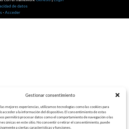
vacidad de datos
s
·
Acceder
Gestionar consentimiento
 las mejores experiencias, utilizamos tecnologías como las cookies para
o acceder a la información del dispositivo. El consentimiento de estas
nos permitirá procesar datos como el comportamiento de navegación o las
ones únicas en este sitio. No consentir o retirar el consentimiento, puede
tivamente a ciertas características y funciones.