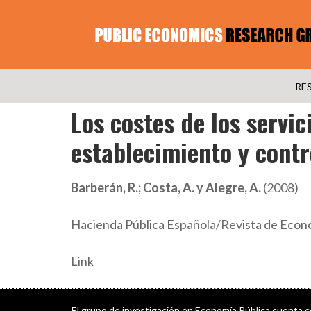
RE
Los costes de los servi
establecimiento y contr
Barberán, R.; Costa, A. y Alegre, A.
(2008)
Hacienda Pública Española/Revista de Econo
Link
El grupo de investigación en Economía Pública cuenta 