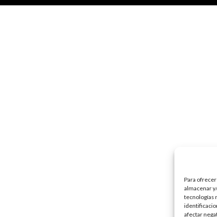
Para ofrecer
almacenar y/
tecnologías 
identificaci
afectar nega