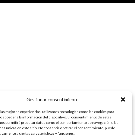
Gestionar consentimiento
 las mejores experiencias, utilizamos tecnologías como las cookies para
o acceder a la información del dispositivo. El consentimiento de estas
nos permitirá procesar datos como el comportamiento de navegación o las
ones únicas en este sitio. No consentir o retirar el consentimiento, puede
tivamente a ciertas características y funciones.