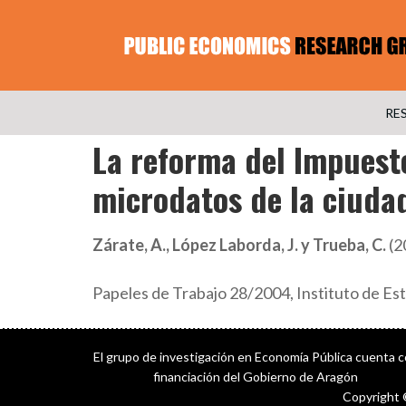
RE
La reforma del Impuest
microdatos de la ciuda
Zárate, A., López Laborda, J. y Trueba, C.
(2
Papeles de Trabajo 28/2004, Instituto de Est
El grupo de investigación en Economía Pública cuenta 
financiación del Gobierno de Aragón
Copyright 