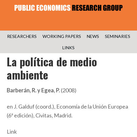
RESEARCHERS
WORKING PAPERS
NEWS
SEMINARIES
LINKS
La política de medio
ambiente
Barberán, R. y Egea, P.
(2008)
en J. Galduf (coord.), Economía de la Unión Europea
(6ª edición), Civitas, Madrid.
Link