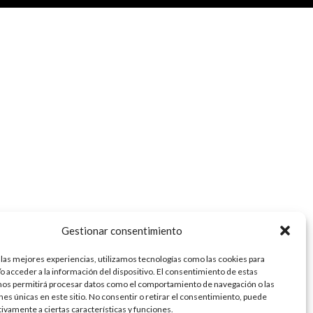
Gestionar consentimiento
 las mejores experiencias, utilizamos tecnologías como las cookies para
o acceder a la información del dispositivo. El consentimiento de estas
nos permitirá procesar datos como el comportamiento de navegación o las
ones únicas en este sitio. No consentir o retirar el consentimiento, puede
tivamente a ciertas características y funciones.