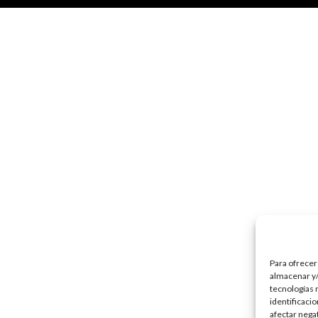
Para ofrecer
almacenar y/
tecnologías 
identificaci
afectar nega