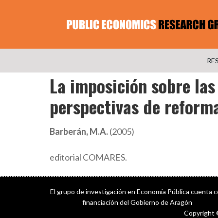
RE
La imposición sobre la
perspectivas de reform
Barberán, M.A.
(2005)
editorial COMARES.
El grupo de investigación en Economía Pública cuenta 
financiación del Gobierno de Aragón
Copyright 