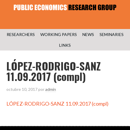
RESEARCHERS
WORKING PAPERS
NEWS
SEMINARIES
LINKS
LÓPEZ-RODRIGO-SANZ
11.09.2017 (compl)
octubre 10, 2017
por
admin
LÓPEZ-RODRIGO-SANZ 11.09.2017 (compl)