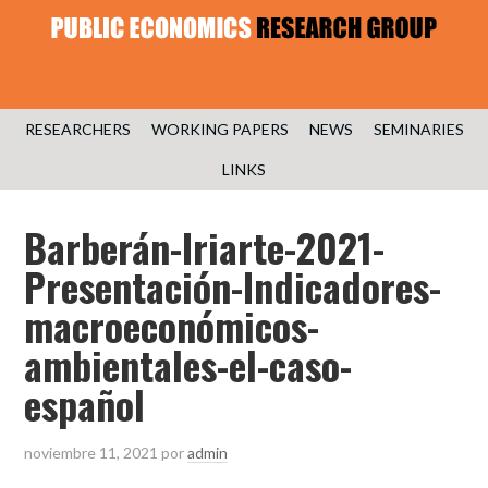
RESEARCHERS
WORKING PAPERS
NEWS
SEMINARIES
LINKS
Barberán-Iriarte-2021-
Presentación-Indicadores-
macroeconómicos-
ambientales-el-caso-
español
noviembre 11, 2021
por
admin