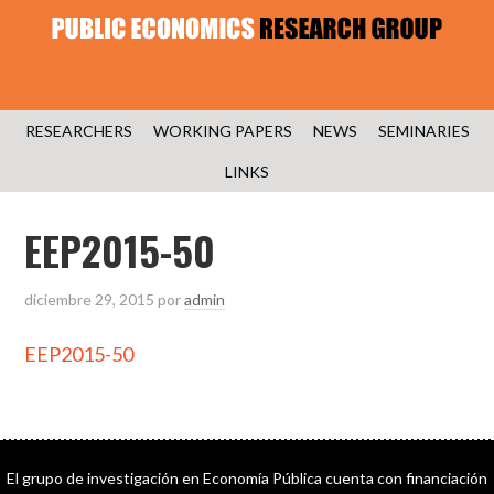
RESEARCHERS
WORKING PAPERS
NEWS
SEMINARIES
LINKS
EEP2015-50
diciembre 29, 2015
por
admin
EEP2015-50
El grupo de investigación en Economía Pública cuenta con financiación