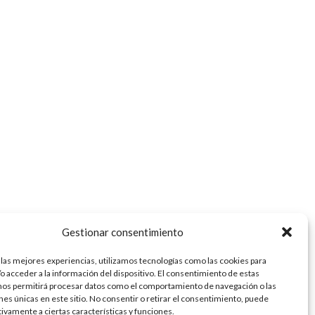
Gestionar consentimiento
 las mejores experiencias, utilizamos tecnologías como las cookies para
o acceder a la información del dispositivo. El consentimiento de estas
nos permitirá procesar datos como el comportamiento de navegación o las
ones únicas en este sitio. No consentir o retirar el consentimiento, puede
tivamente a ciertas características y funciones.