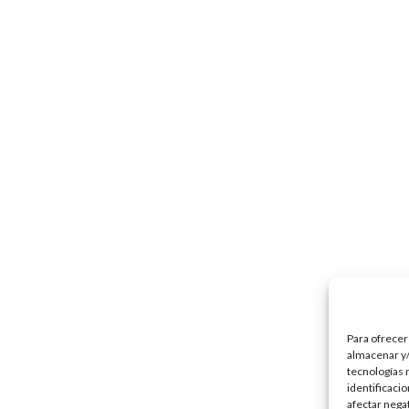
Para ofrecer
almacenar y/
tecnologías 
identificaci
afectar nega