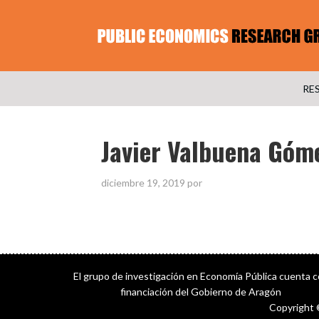
RE
Javier Valbuena Góm
diciembre 19, 2019
por
El grupo de investigación en Economía Pública cuenta 
financiación del Gobierno de Aragón
Copyright 