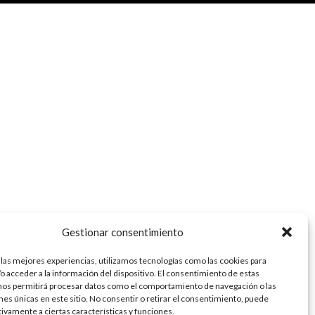
Gestionar consentimiento
 las mejores experiencias, utilizamos tecnologías como las cookies para
o acceder a la información del dispositivo. El consentimiento de estas
nos permitirá procesar datos como el comportamiento de navegación o las
ones únicas en este sitio. No consentir o retirar el consentimiento, puede
tivamente a ciertas características y funciones.