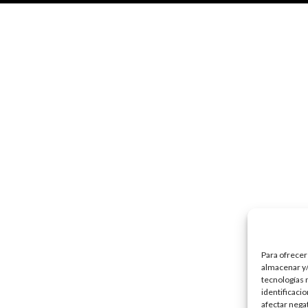
Para ofrecer
almacenar y/
tecnologías 
identificaci
afectar nega