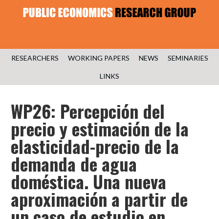
RESEARCHERS
WORKING PAPERS
NEWS
SEMINARIES
LINKS
WP26: Percepción del
precio y estimación de la
elasticidad-precio de la
demanda de agua
doméstica. Una nueva
aproximación a partir de
un caso de estudio en