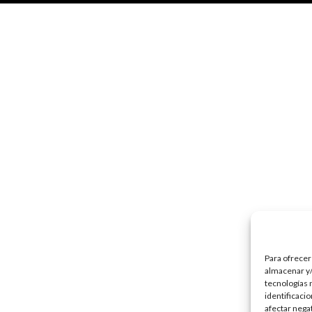
Para ofrecer
almacenar y/
tecnologías 
identificaci
afectar nega