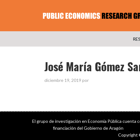
RE
José María Gómez S
diciembre 19, 2019
por
El grupo de investigación en Economía Pública cuenta 
financiación del Gobierno de Aragón
Copyright 