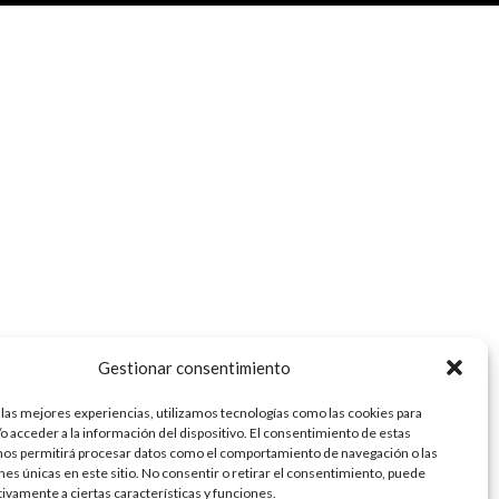
Gestionar consentimiento
 las mejores experiencias, utilizamos tecnologías como las cookies para
o acceder a la información del dispositivo. El consentimiento de estas
nos permitirá procesar datos como el comportamiento de navegación o las
ones únicas en este sitio. No consentir o retirar el consentimiento, puede
tivamente a ciertas características y funciones.