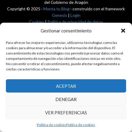
del Gobierno de Aragón
Copyright © 2025 ·
Monta tu Blog
· construido con el framework
Genesis
|
Login
Cookies
|
Política de privacidad de datos
Copyright © 2025 ·
Tema para economía pública
en
Genesis Framework
Gestionar consentimiento
·
WordPress
·
Acceder
Para ofrecer las mejores experiencias, utilizamos tecnologías como las
cookies para almacenar y/o acceder a la información del dispositivo. El
consentimiento de estas tecnologías nos permitirá procesar datos como el
comportamiento de navegación o las identificaciones únicas en este sitio.
No consentir o retirar el consentimiento, puede afectar negativamente a
ciertas características y funciones.
ACEPTAR
DENEGAR
VER PREFERENCIAS
Política de cookies
Política de cookies