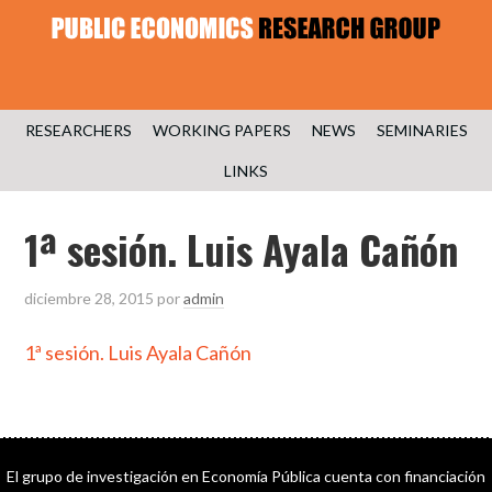
RESEARCHERS
WORKING PAPERS
NEWS
SEMINARIES
LINKS
1ª sesión. Luis Ayala Cañón
diciembre 28, 2015
por
admin
1ª sesión. Luis Ayala Cañón
El grupo de investigación en Economía Pública cuenta con financiación