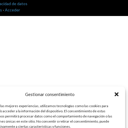
vacidad de datos
s
·
Acceder
Gestionar consentimiento
 las mejores experiencias, utilizamos tecnologías como las cookies para
o acceder a la información del dispositivo. El consentimiento de estas
nos permitirá procesar datos como el comportamiento de navegación o las
ones únicas en este sitio. No consentir o retirar el consentimiento, puede
tivamente a ciertas características y funciones.