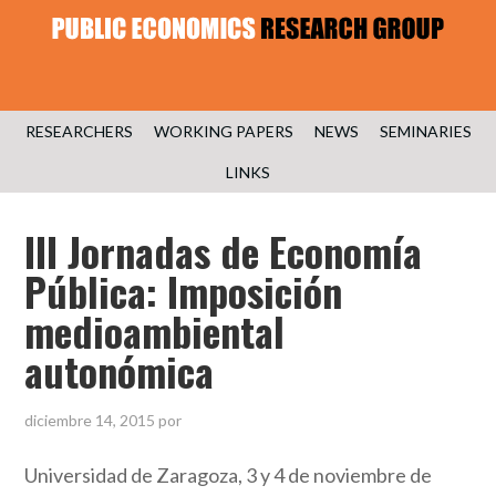
RESEARCHERS
WORKING PAPERS
NEWS
SEMINARIES
LINKS
III Jornadas de Economía
Pública: Imposición
medioambiental
autonómica
diciembre 14, 2015
por
Universidad de Zaragoza, 3 y 4 de noviembre de