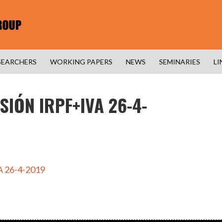
SEARCHERS
WORKING PAPERS
NEWS
SEMINARIES
LI
IÓN IRPF+IVA 26-4-
 26-4-2019