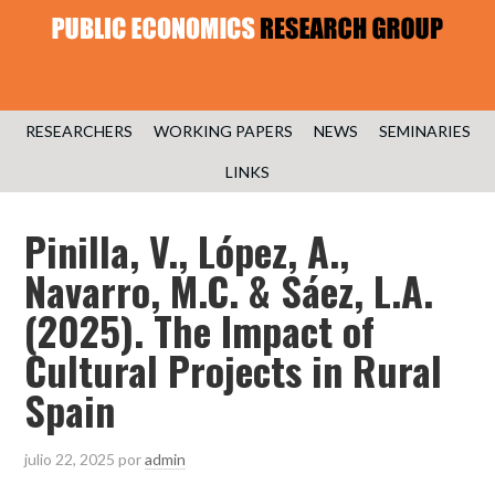
RESEARCHERS
WORKING PAPERS
NEWS
SEMINARIES
LINKS
Pinilla, V., López, A.,
Navarro, M.C. & Sáez, L.A.
(2025). The Impact of
Cultural Projects in Rural
Spain
julio 22, 2025
por
admin